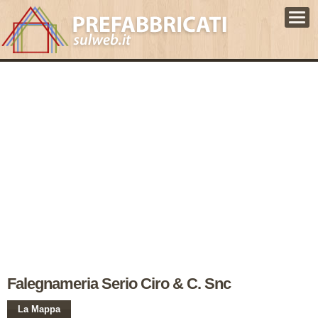
HOME
GUIDA
PROMUOVI IL SITO
CERCA AZIENDE
PROMUOVI AZIENDA
Falegnameria Serio Ciro & C. Snc
La Mappa