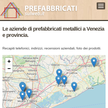
HOME
GUIDA
PROMUOVI IL SITO
Le aziende di prefabbricati metallici a Venezia
CERCA AZIENDE
PROMUOVI AZIENDA
e provincia.
Recapiti telefonici, indirizzi, recensioni aziendali, foto dei prodotti.
+
−